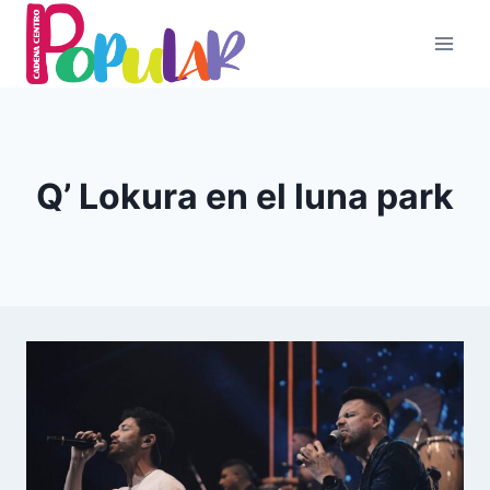
Skip
to
content
Q’ Lokura en el luna park