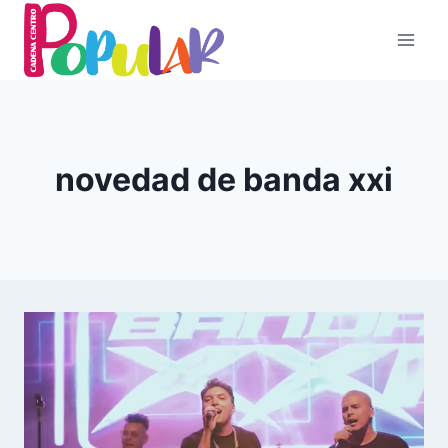
Skip
to
content
novedad de banda xxi