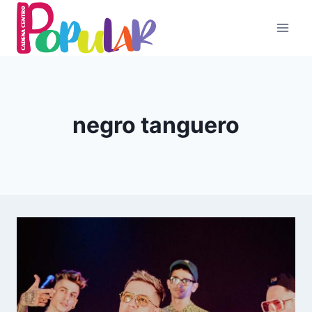
Skip
to
content
negro tanguero