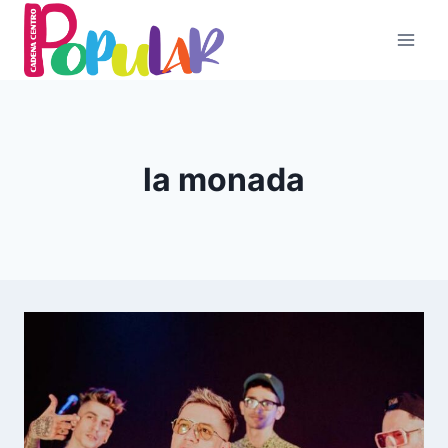
Skip
to
content
la monada