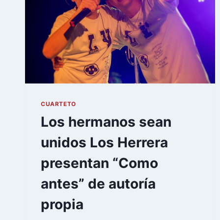
CUARTETO
Los hermanos sean
unidos Los Herrera
presentan “Como
antes” de autoría
propia