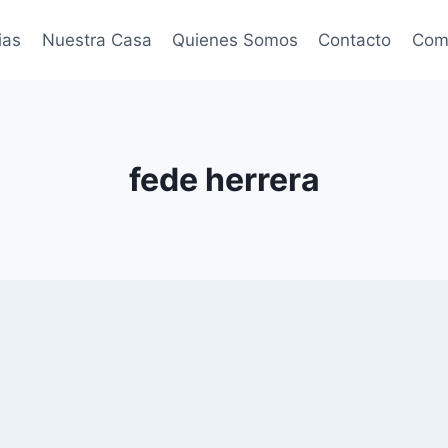
ias
Nuestra Casa
Quienes Somos
Contacto
Come
fede herrera