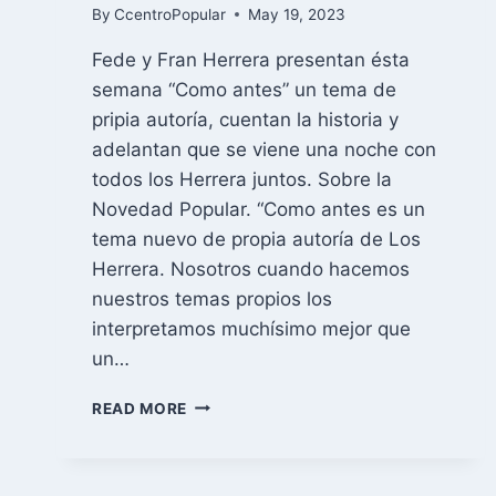
By
CcentroPopular
May 19, 2023
Fede y Fran Herrera presentan ésta
semana “Como antes” un tema de
pripia autoría, cuentan la historia y
adelantan que se viene una noche con
todos los Herrera juntos. Sobre la
Novedad Popular. “Como antes es un
tema nuevo de propia autoría de Los
Herrera. Nosotros cuando hacemos
nuestros temas propios los
interpretamos muchísimo mejor que
un…
LOS
READ MORE
HERMANOS
SEAN
UNIDOS
LOS