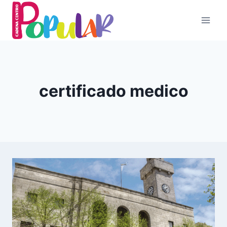
Skip
to
content
certificado medico