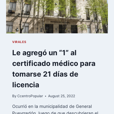
VIRALES
Le agregó un “1” al
certificado médico para
tomarse 21 días de
licencia
By
CcentroPopular
August 25, 2022
Ocurrió en la municipalidad de General
Pueyrredón, luego de que descubrieran el