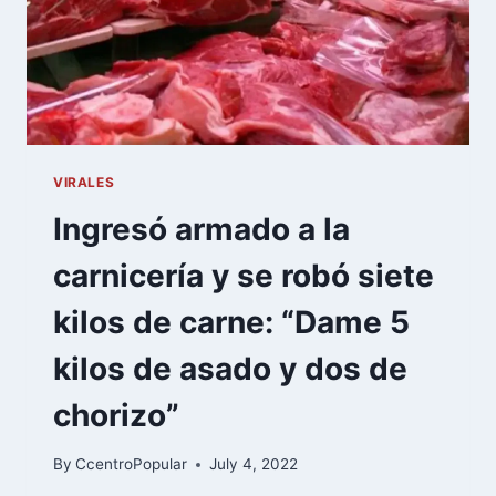
VIRALES
Ingresó armado a la
carnicería y se robó siete
kilos de carne: “Dame 5
kilos de asado y dos de
chorizo”
By
CcentroPopular
July 4, 2022