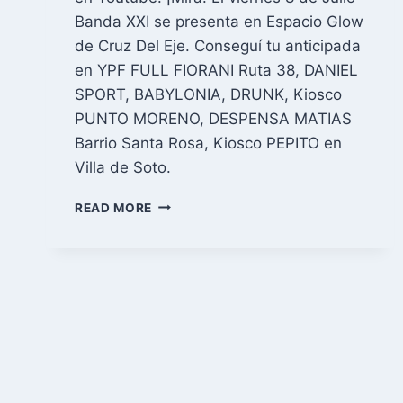
Banda XXI se presenta en Espacio Glow
de Cruz Del Eje. Conseguí tu anticipada
en YPF FULL FIORANI Ruta 38, DANIEL
SPORT, BABYLONIA, DRUNK, Kiosco
PUNTO MORENO, DESPENSA MATIAS
Barrio Santa Rosa, Kiosco PEPITO en
Villa de Soto.
BANDA
READ MORE
XXI
LANZÓ
UN
NUEVO
VIDEO,
FILMADO
EN
ROSARIO