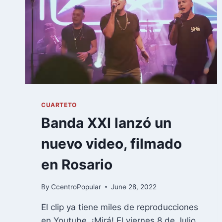
CUARTETO
Banda XXI lanzó un
nuevo video, filmado
en Rosario
By
CcentroPopular
June 28, 2022
El clip ya tiene miles de reproducciones
en Youtube. ¡Mirá! El viernes 8 de Julio