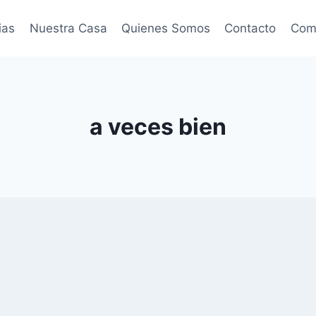
ias
Nuestra Casa
Quienes Somos
Contacto
Come
a veces bien