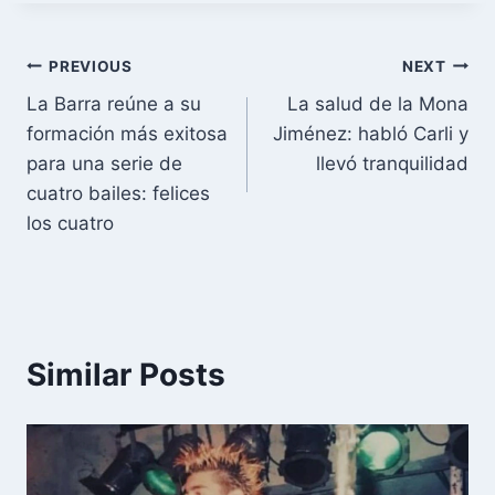
Post
PREVIOUS
NEXT
La Barra reúne a su
La salud de la Mona
navigation
formación más exitosa
Jiménez: habló Carli y
para una serie de
llevó tranquilidad
cuatro bailes: felices
los cuatro
Similar Posts