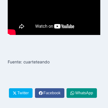
Fuente: cuarteteando
Twitter
Facebook
WhatsApp