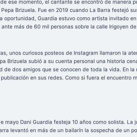
sde ese momento, el cantante se encontró de manera pú
a Pepa Brizuela. Fue en 2019 cuando La Barra festejó s
sa oportunidad, Guardia estuvo como artista invitado en
 ante más de 60 mil personas sobre la calle Irigoyen de
ras, unos curiosos posteos de Instagram llamaron la ate
pa Brizuela subió a su cuenta personal una historia ce
d de dos amigos que se conocen de toda la vida. En la 
 publicación en sus redes. Como si fuera el encuentro 
e mayo Dani Guardia festeja 10 años como solista. La j
arra levantó en más de un bailarín la sospecha de un po