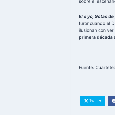
sobre el escenari
El o yo, Gotas d
furor cuando el D
ilusionan con ve
primera década d
Fuente: Cuartet
Twitter