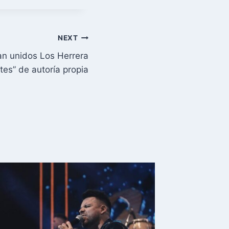
NEXT
n unidos Los Herrera
es” de autoría propia