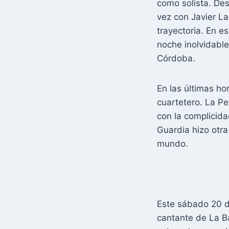
como solista. De
vez con Javier L
trayectoria. En e
noche inolvidable
Córdoba.
En las últimas ho
cuartetero. La Pe
con la complicida
Guardia hizo otra
mundo.
Este sábado 20 d
cantante de La B