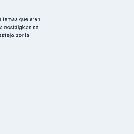
os temas que eran
s nostálgicos se
estejo por la
.