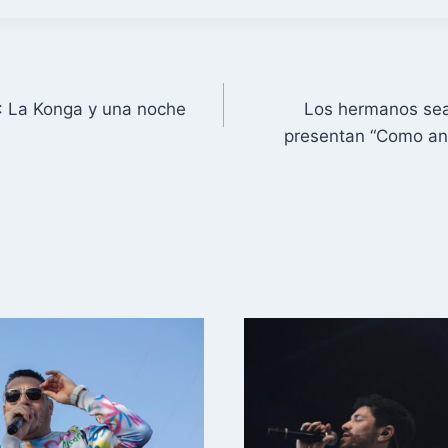
: La Konga y una noche
Los hermanos sea
presentan “Como ant