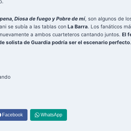
o.
e pena, Diosa de fuego y Pobre de mí
, son algunos de l
ani se subía a las tablas con
La Barra
. Los fanáticos má
r nuevamente a ambos cuarteteros cantando juntos.
El f
e solista de Guardia podría ser el escenario perfecto
eando
Facebook
WhatsApp