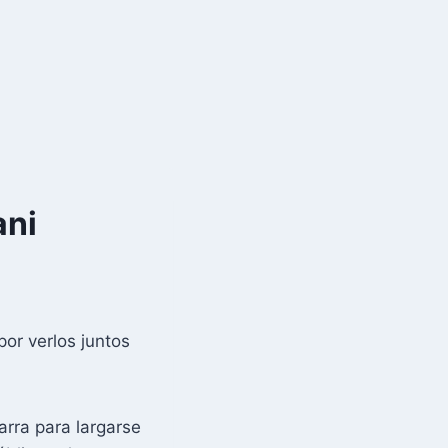
ani
por verlos juntos
arra para largarse